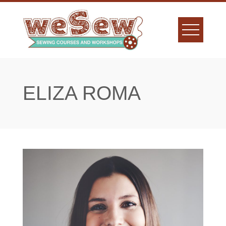
Skip
to
content
ELIZA ROMA